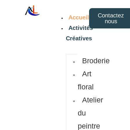
Contactez
Accueil
nous
Activités
Créatives
Broderie
Art
floral
Atelier
du
peintre