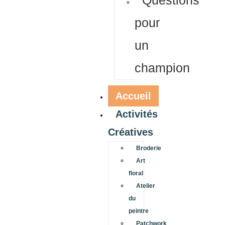
Questions
pour
un
champion
Accueil
Activités
Créatives
Broderie
Art
floral
Atelier
du
peintre
Patchwork