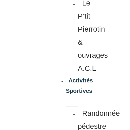
Le
P’tit
Pierrotin
&
ouvrages
A.C.L
Activités
Sportives
Randonnée
pédestre