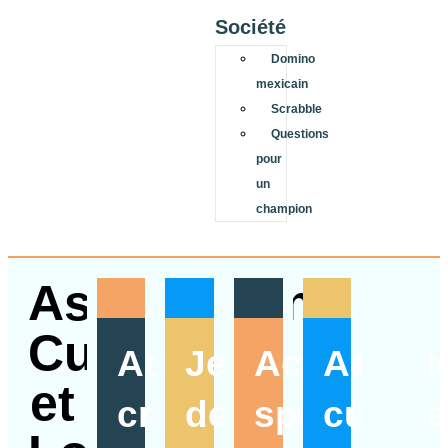
Société
Domino
mexicain
Scrabble
Questions
pour
un
champion
Association
Culture
Activités
Jeux
Activités
Activit
et
créatives
de
sportives
culture