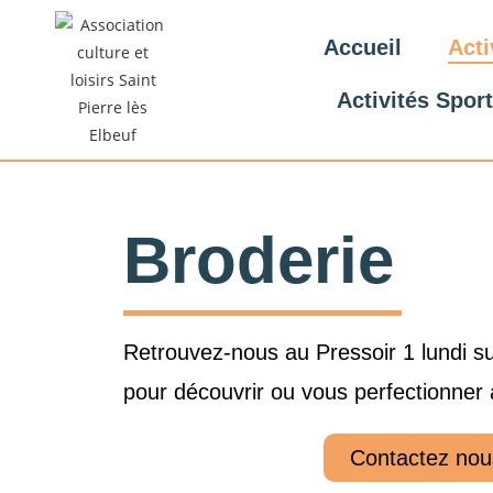
Accueil
Acti
Activités Spor
Broderie
Retrouvez-nous au Pressoir 1 lundi s
pour découvrir ou vous perfectionner à
Contactez nou