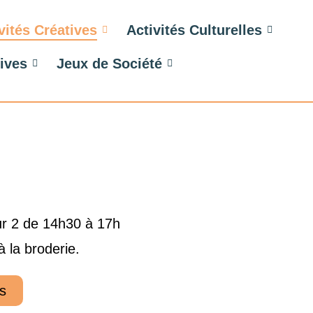
vités Créatives
Activités Culturelles
tives
Jeux de Société
ur 2 de 14h30 à 17h
 la broderie.
s