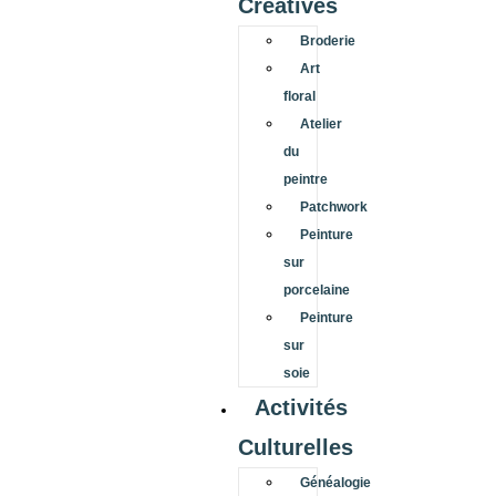
Créatives
Broderie
Art
floral
Atelier
du
peintre
Patchwork
Peinture
sur
porcelaine
Peinture
sur
soie
Activités
Culturelles
Généalogie