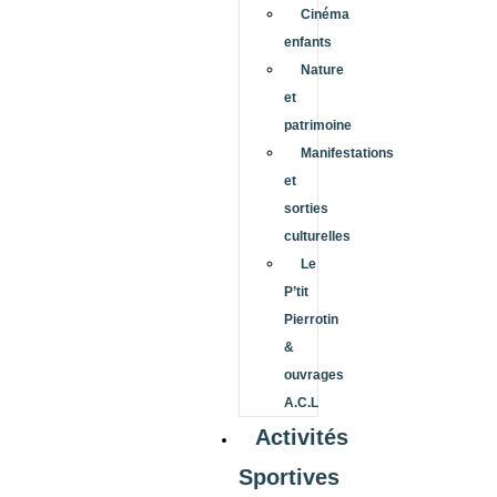
Cinéma
enfants
Nature
et
patrimoine
Manifestations
et
sorties
culturelles
Le
P’tit
Pierrotin
&
ouvrages
A.C.L
Activités
Sportives