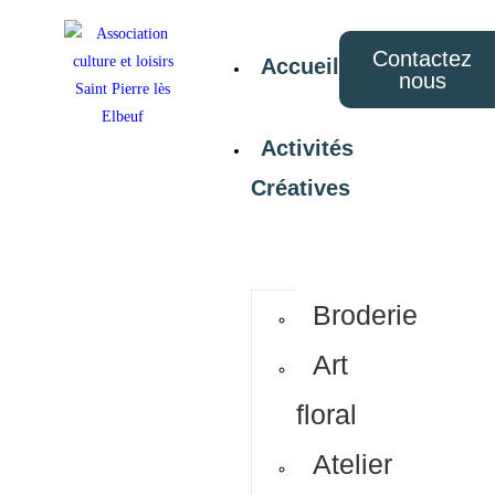
Contactez
Accueil
nous
Activités
Créatives
Broderie
Art
floral
Atelier