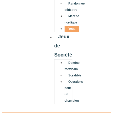
Randonnée
pédestre
Marche
nordique
Yoga
Jeux
de
Société
Domino
mexicain
Scrabble
Questions
pour
un
champion